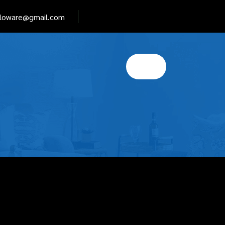
elloware@gmail.com