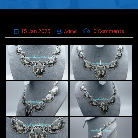
บุหรี่,เครื่อง
ประดับ
ฐานเสียบ
15
Jan
2025
0 Comments
Admin
นามบัตร
ทั่วไป
I
ติดต่อเรา
Thai