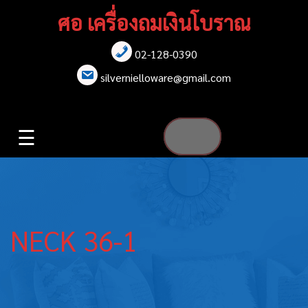
Skip
ศอ เครื่องถมเงินโบราณ
to
content
02-128-0390
หน้าแรก
silvernielloware@gmail.com
สร้อยคอ
☰
สร้อยข้อมือ
เข็มกลัด
ต่างหู
NECK 36-1
เข็มขัด
กล่องใส่