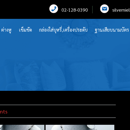
02-128-0390
silverni
ต่างหู
เข็มขัด
กล่องใส่บุหรี่,เครื่องประดับ
ฐานเสียบนามบัตร
nts