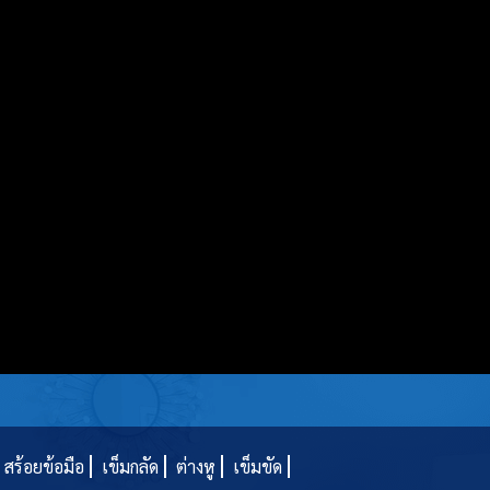
สร้อยข้อมือ
เข็มกลัด
ต่างหู
เข็มขัด