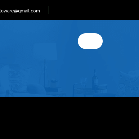
elloware@gmail.com