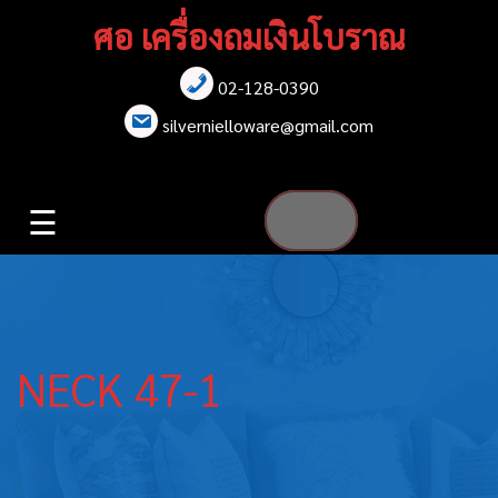
Skip
ศอ เครื่องถมเงินโบราณ
to
content
02-128-0390
หน้าแรก
silvernielloware@gmail.com
สร้อยคอ
☰
สร้อยข้อมือ
เข็มกลัด
ต่างหู
NECK 47-1
เข็มขัด
กล่องใส่