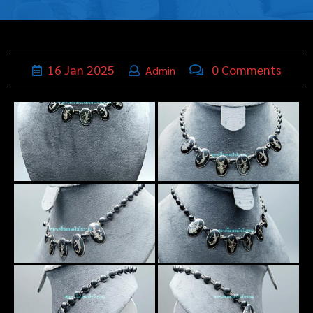
บุหรี่,เครื่อง
ประดับ
ฐานเสียบ
16
Jan
2025
0 Comments
Admin
นามบัตร
ทั่วไป
ติดต่อเรา
Thai