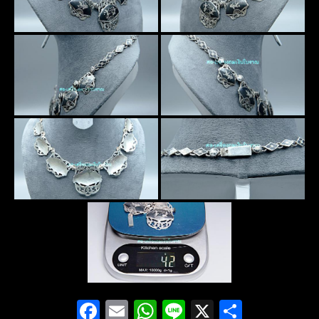
Facebook
Email
WhatsApp
Line
X
Share