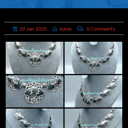
บุหรี่,เครื่อง
ประดับ
ฐานเสียบ
20
Jan
2025
0 Comments
Admin
นามบัตร
ทั่วไป
ติดต่อเรา
Thai