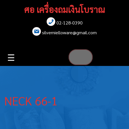
Skip
ศอ เครื่องถมเงินโบราณ
to
content
02-128-0390
หน้าแรก
silvernielloware@gmail.com
สร้อยคอ
☰
สร้อยข้อมือ
เข็มกลัด
ต่างหู
NECK 66-1
เข็มขัด
กล่องใส่