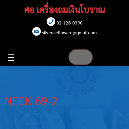
Skip
ศอ เครื่องถมเงินโบราณ
to
content
02-128-0390
หน้าแรก
silvernielloware@gmail.com
สร้อยคอ
☰
สร้อยข้อมือ
เข็มกลัด
ต่างหู
NECK 69-2
เข็มขัด
กล่องใส่