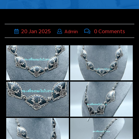
บุหรี่,เครื่อง
ประดับ
ฐานเสียบ
20
Jan
2025
0 Comments
Admin
นามบัตร
ทั่วไป
ติดต่อเรา
Thai