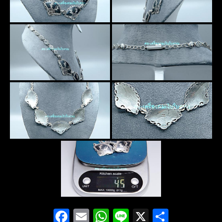
Facebook
Email
WhatsApp
Line
X
Share