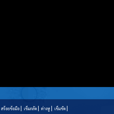
สร้อยข้อมือ
เข็มกลัด
ต่างหู
เข็มขัด