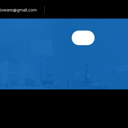
elloware@gmail.com