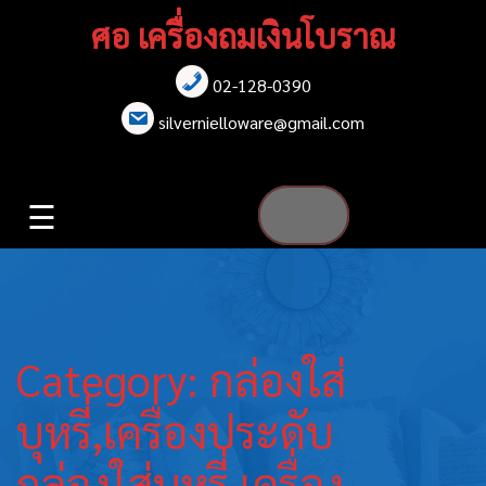
Skip
ศอ เครื่องถมเงินโบราณ
to
content
02-128-0390
หน้าแรก
silvernielloware@gmail.com
สร้อยคอ
☰
สร้อยข้อมือ
เข็มกลัด
ต่างหู
Category:
กล่องใส่
เข็มขัด
บุหรี่,เครื่องประดับ
กล่องใส่
กล่องใส่บุหรี่,เครื่อง