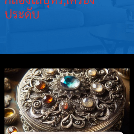
บุหรี่,เครื่อง
ประดับ
ประดับ
ฐานเสียบ
นามบัตร
ทั่วไป
ติดต่อเรา
Thai