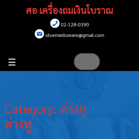
Skip
ศอ เครื่องถมเงินโบราณ
to
content
02-128-0390
หน้าแรก
silvernielloware@gmail.com
สร้อยคอ
☰
สร้อยข้อมือ
เข็มกลัด
ต่างหู
Category:
ต่างหู
เข็มขัด
ต่างหู
กล่องใส่