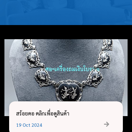
บุหรี่,เครื่อง
ประดับ
ฐานเสียบ
นามบัตร
ทั่วไป
ติดต่อเรา
Thai
สร้อยคอ คลิกเพื่อดูสินค้า
19
Oct
2024