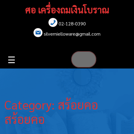
Skip
ศอ เครื่องถมเงินโบราณ
to
content
02-128-0390
หน้าแรก
silvernielloware@gmail.com
สร้อยคอ
☰
สร้อยข้อมือ
เข็มกลัด
ต่างหู
Category:
สร้อยคอ
เข็มขัด
สร้อยคอ
กล่องใส่