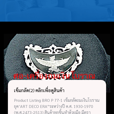
บุหรี่,เครื่อง
ประดับ
ฐานเสียบ
นามบัตร
ทั่วไป
ติดต่อเรา
Thai
เข็มกลัด(2) คลิกเพื่อดูสินค้า
Product Listing BRO P 77-1 เข็มกลัดถมเงินโบราณ
ยุค’ART DECO ERA”ระหว่างปี ค.ศ. 1930-1970
(พ.ศ.2473-2513) สินค้าทุกชิ้นทำด้วยมือ มีตรา