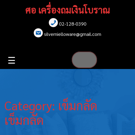
Skip
ศอ เครื่องถมเงินโบราณ
to
content
02-128-0390
หน้าแรก
silvernielloware@gmail.com
สร้อยคอ
☰
สร้อยข้อมือ
เข็มกลัด
ต่างหู
Category:
เข็มกลัด
เข็มขัด
เข็มกลัด
กล่องใส่