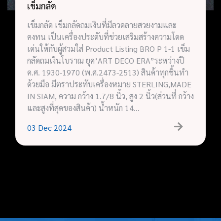
เข็มกลัด
เข็มกลัด เข็มกลัดถมเงินที่มีลวดลายสวยงามและ
คงทน เป็นเครื่องประดับที่ช่วยเสริมสร้างความโดด
เด่นให้กับผู้สวมใส่ Product Listing BRO P 1-1 เข็ม
กลัดถมเงินโบราณ ยุค’ART DECO ERA”ระหว่างปี
ค.ศ. 1930-1970 (พ.ศ.2473-2513) สินค้าทุกชิ้นทำ
ด้วยมือ มีตราประทับเครื่องหมาย STERLING,MADE
IN SIAM, ความ กว้าง 1.7/8 นิ้ว, สูง 2 นิ้ว(ส่วนที่ กว้าง
และสูงที่สุดของสินค้า) น้ำหนัก 14…
03
Dec
2024